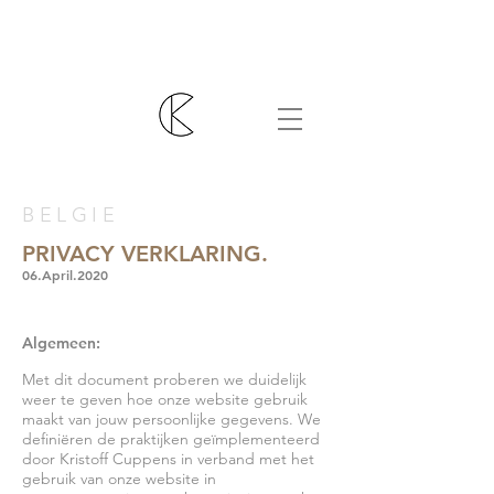
BELGIE
PRIVACY VERKLARING
.
06.April.2020
Algemeen:
Met dit document proberen we duidelijk
weer te geven hoe onze website gebruik
maakt van jouw persoonlijke gegevens. We
definiëren de praktijken geïmplementeerd
door Kristoff Cuppens in verband met het
gebruik van onze website in