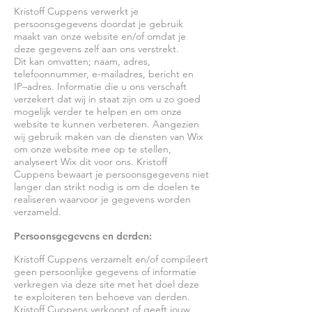
Kristoff Cuppens verwerkt je
persoonsgegevens doordat je gebruik
maakt van onze website en/of omdat je
deze gegevens zelf aan ons verstrekt.
Dit kan omvatten; naam, adres,
telefoonnummer, e-mailadres, bericht en
IP–adres. Informatie die u ons verschaft
verzekert dat wij in staat zijn om u zo goed
mogelijk verder te helpen en om onze
website te kunnen verbeteren. Aangezien
wij gebruik maken van de diensten van Wix
om onze website mee op te stellen,
analyseert Wix dit voor ons. Kristoff
Cuppens bewaart je persoonsgegevens niet
langer dan strikt nodig is om de doelen te
realiseren waarvoor je gegevens worden
verzameld.
Persoonsgegevens en derden:
Kristoff Cuppens verzamelt en/of compileert
geen persoonlijke gegevens of informatie
verkregen via deze site met het doel deze
te exploiteren ten behoeve van derden.
Kristoff Cuppens verkoopt of geeft jouw