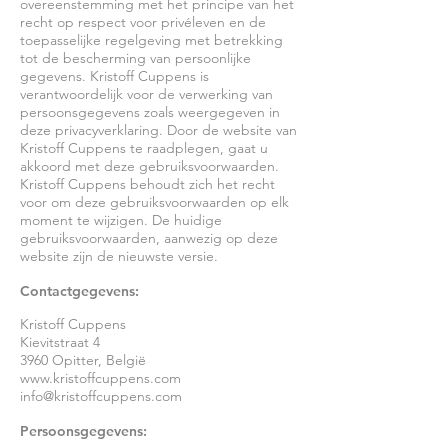
overeenstemming met het principe van het
recht op respect voor privéleven en de
toepasselijke regelgeving met betrekking
tot de bescherming van persoonlijke
gegevens. Kristoff Cuppens is
verantwoordelijk voor de verwerking van
persoonsgegevens zoals weergegeven in
deze privacyverklaring. Door de website van
Kristoff Cuppens te raadplegen, gaat u
akkoord met deze gebruiksvoorwaarden.
Kristoff Cuppens behoudt zich het recht
voor om deze gebruiksvoorwaarden op elk
moment te wijzigen. De huidige
gebruiksvoorwaarden, aanwezig op deze
website zijn de nieuwste versie.
Contactgegevens:
Kristoff Cuppens
Kievitstraat 4
3960 Opitter, België
www.kristoffcuppens.com
info@kristoffcuppens.com
Persoonsgegevens: